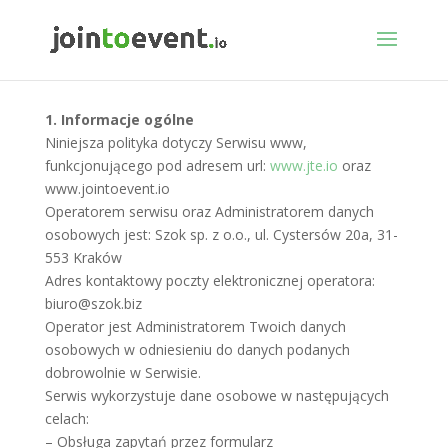
1. Informacje ogólne
Niniejsza polityka dotyczy Serwisu www,
funkcjonującego pod adresem url:
www.jte.io
oraz
www.jointoevent.io
Operatorem serwisu oraz Administratorem danych
osobowych jest: Szok sp. z o.o., ul. Cystersów 20a, 31-
553 Kraków
Adres kontaktowy poczty elektronicznej operatora:
biuro@szok.biz
Operator jest Administratorem Twoich danych
osobowych w odniesieniu do danych podanych
dobrowolnie w Serwisie.
Serwis wykorzystuje dane osobowe w następujących
celach:
– Obsługa zapytań przez formularz