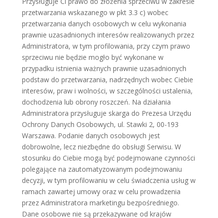
Przysługuje Ci prawo do złożenia sprzeciwu w zakresie
przetwarzania wskazanego w pkt 3.3 c) wobec
przetwarzania danych osobowych w celu wykonania
prawnie uzasadnionych interesów realizowanych przez
Administratora, w tym profilowania, przy czym prawo
sprzeciwu nie będzie mogło być wykonane w
przypadku istnienia ważnych prawnie uzasadnionych
podstaw do przetwarzania, nadrzędnych wobec Ciebie
interesów, praw i wolności, w szczególności ustalenia,
dochodzenia lub obrony roszczeń. Na działania
Administratora przysługuje skarga do Prezesa Urzędu
Ochrony Danych Osobowych, ul. Stawki 2, 00-193
Warszawa. Podanie danych osobowych jest
dobrowolne, lecz niezbędne do obsługi Serwisu. W
stosunku do Ciebie mogą być podejmowane czynności
polegające na zautomatyzowanym podejmowaniu
decyzji, w tym profilowaniu w celu świadczenia usług w
ramach zawartej umowy oraz w celu prowadzenia
przez Administratora marketingu bezpośredniego.
Dane osobowe nie są przekazywane od krajów