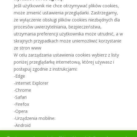
Jeśli użytkownik nie chce otrzymywać plików cookies,
może zmienić ustawienia przeglądarki. Zastrzegamy,
że wyłączenie obsługi plików cookies niezbędnych dla
procesów uwierzytelniania, bezpieczeństwa,
utrzymania preferencji użytkownika może utrudnić, a w
skrajnych przypadkach może uniemożliwić korzystanie
ze stron www
W celu zarządzania ustawienia cookies wybierz z listy
poniżej przeglądarkę internetową, której używasz i
postępuj zgodnie z instrukcjami:
-Edge
-Internet Explorer
-Chrome
-Safari
-Firefox
-Opera
-Urządzenia mobilne:
-Android
-Safari (iOS)