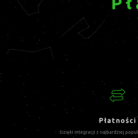
Pł
Płatności
Dzięki integracji z najbardziej pop