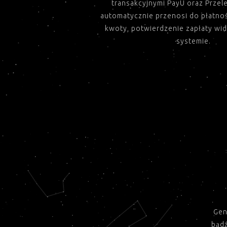
transakcyjnymi PayU oraz Prze
automatycznie przenosi do płatnoś
kwoty, potwierdzenie zapłaty wid
systemie.
Gen
bądź