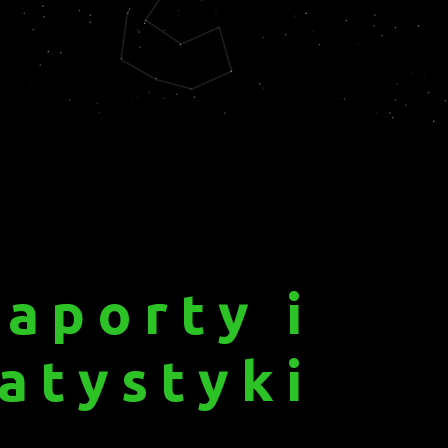
aporty i
atystyki