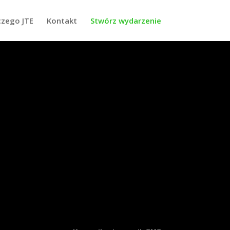
czego JTE
Kontakt
Stwórz wydarzenie