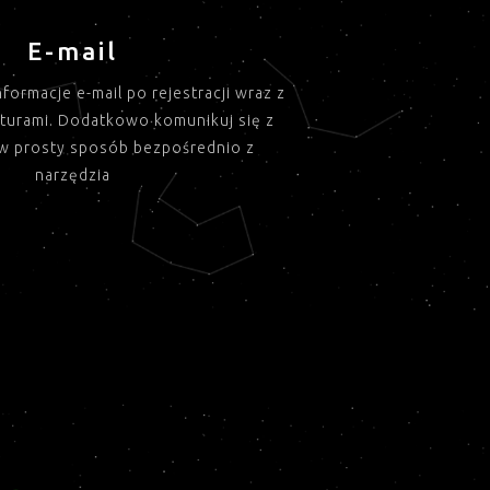
E-mail
nformacje e-mail po rejestracji wraz z
kturami. Dodatkowo komunikuj się z
 w prosty sposób bezpośrednio z
narzędzia