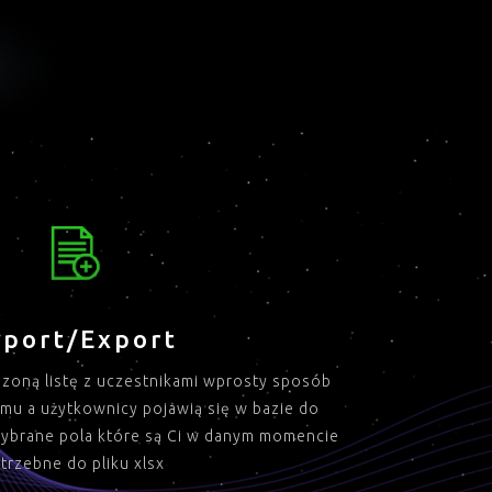
port/Export
dzoną listę z uczestnikami wprosty sposób
emu a użytkownicy pojawią się w bazie do
wybrane pola które są Ci w danym momencie
trzebne do pliku xlsx