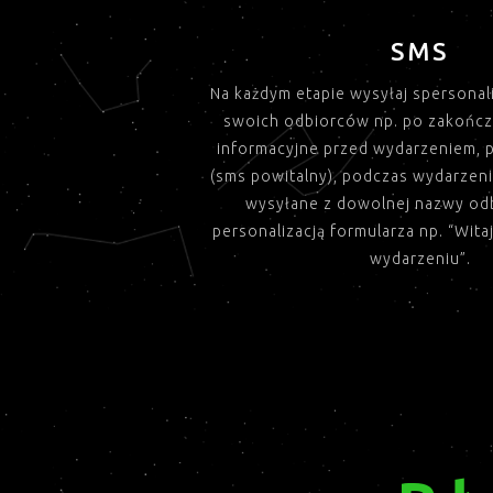
SMS
Na każdym etapie wysyłaj spersonal
swoich odbiorców np. po zakończo
informacyjne przed wydarzeniem, p
(sms powitalny), podczas wydarzen
wysyłane z dowolnej nazwy odb
personalizacją formularza np. “Wita
wydarzeniu”.